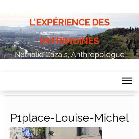
L'EXPÉRIENCE DES
PATRIMOINES
Nathalie Cazals, Anthropologue
P1place-Louise-Michel