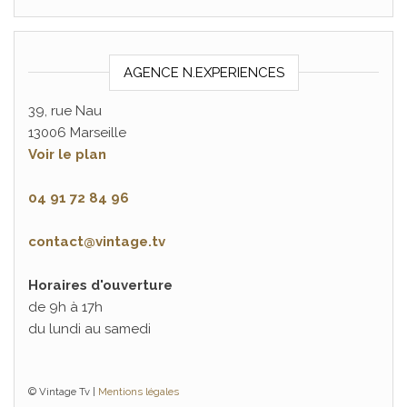
AGENCE N.EXPERIENCES
39, rue Nau
13006 Marseille
Voir le plan
04 91 72 84 96
contact@vintage.tv
Horaires d'ouverture
de 9h à 17h
du lundi au samedi
© Vintage Tv |
Mentions légales