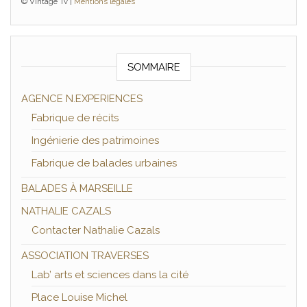
© Vintage Tv |
Mentions légales
SOMMAIRE
AGENCE N.EXPERIENCES
Fabrique de récits
Ingénierie des patrimoines
Fabrique de balades urbaines
BALADES À MARSEILLE
NATHALIE CAZALS
Contacter Nathalie Cazals
ASSOCIATION TRAVERSES
Lab’ arts et sciences dans la cité
Place Louise Michel