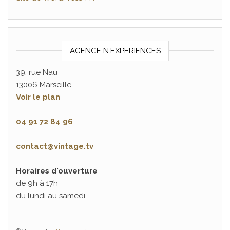
AGENCE N.EXPERIENCES
39, rue Nau
13006 Marseille
Voir le plan
04 91 72 84 96
contact@vintage.tv
Horaires d'ouverture
de 9h à 17h
du lundi au samedi