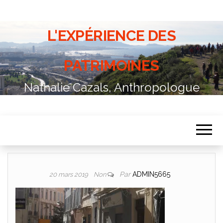
L'EXPÉRIENCE DES
PATRIMOINES
Nathalie Cazals, Anthropologue
Par
ADMIN5665
20 mars 2019
Non